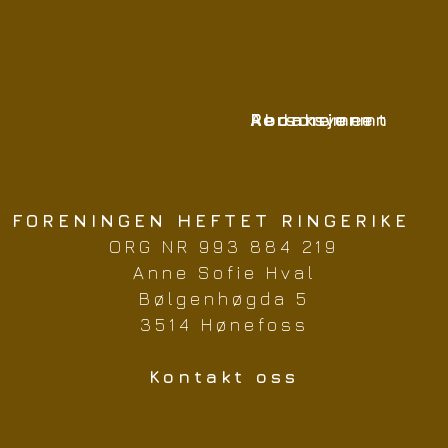
Redaksjonen
Abonnement
Personvern
FORENINGEN HEFTET RINGERIKE
ORG NR 993 884 219
Anne Sofie Hval
Bølgenhøgda 5
3514 Hønefoss
Kontakt oss