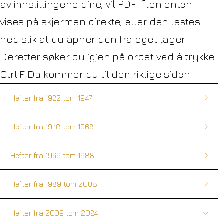
av innstillingene dine, vil PDF-filen enten
vises på skjermen direkte, eller den lastes
ned slik at du åpner den fra eget lager.
Deretter søker du igjen på ordet ved å trykke
Ctrl F. Da kommer du til den riktige siden.
Hefter fra 1922 tom 1947
Hefter fra 1948 tom 1968
Hefter fra 1969 tom 1988
Hefter fra 1989 tom 2008
1922
1925
1923
1924
Hefter fra 2009 tom 2024