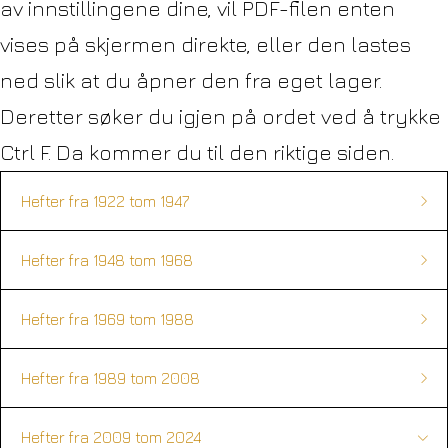
av innstillingene dine, vil PDF-filen enten
vises på skjermen direkte, eller den lastes
ned slik at du åpner den fra eget lager.
Deretter søker du igjen på ordet ved å trykke
Ctrl F. Da kommer du til den riktige siden.
Hefter fra 1922 tom 1947
Hefter fra 1948 tom 1968
Hefter fra 1969 tom 1988
Hefter fra 1989 tom 2008
1922
1925
1923
1924
Hefter fra 2009 tom 2024