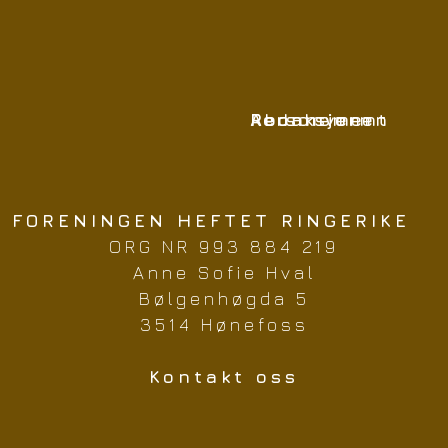
Redaksjonen
Abonnement
Personvern
FORENINGEN HEFTET RINGERIKE
ORG NR 993 884 219
Anne Sofie Hval
Bølgenhøgda 5
3514 Hønefoss
Kontakt oss